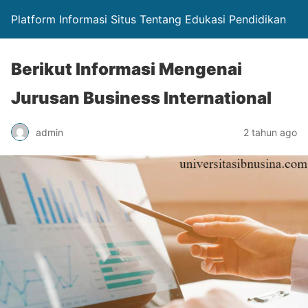
Platform Informasi Situs Tentang Edukasi Pendidikan
Berikut Informasi Mengenai
Jurusan Business International
admin
2 tahun ago