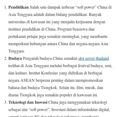
Pendidikan
Salah satu dampak terbesar “soft power” China di
Asia Tenggara adalah dalam bidang pendidikan. Banyak
universitas di kawasan ini yang menjalin kerjasama dengan
institusi pendidikan di China. Program beasiswa dan
pertukaran pelajar juga semakin meningkat, yang membantu
memperkuat hubungan antara China dan negara-negara Asia
Tenggara.
Budaya
Pengaruh budaya China semakin
slot server thailand
terlihat di Asia Tenggara melalui berbagai festival budaya, seni,
dan kuliner. Institut Konfusius yang didirikan di berbagai
negara ASEAN berperan penting dalam mempromosikan
bahasa dan budaya Tiongkok. Selain itu, film, musik, dan
drama Tiongkok juga semakin populer di kawasan ini.
Teknologi dan Inovasi
China juga menggunakan teknologi
sebagai alat “soft power”. Investasi dalam infrastruktur digital,
seperti jaringan 5G dan teknologi informasi, membantu