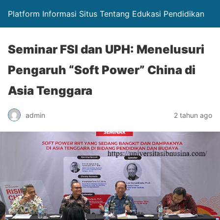
Platform Informasi Situs Tentang Edukasi Pendidikan
Seminar FSI dan UPH: Menelusuri
Pengaruh “Soft Power” China di
Asia Tenggara
admin
2 tahun ago