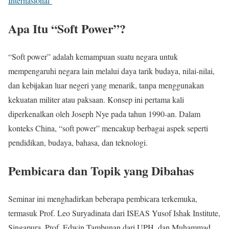
Internasional
Apa Itu “Soft Power”?
“Soft power” adalah kemampuan suatu negara untuk
mempengaruhi negara lain melalui daya tarik budaya, nilai-nilai,
dan kebijakan luar negeri yang menarik, tanpa menggunakan
kekuatan militer atau paksaan. Konsep ini pertama kali
diperkenalkan oleh Joseph Nye pada tahun 1990-an. Dalam
konteks China, “soft power” mencakup berbagai aspek seperti
pendidikan, budaya, bahasa, dan teknologi.
Pembicara dan Topik yang Dibahas
Seminar ini menghadirkan beberapa pembicara terkemuka,
termasuk Prof. Leo Suryadinata dari ISEAS Yusof Ishak Institute,
Singapura, Prof. Edwin Tambunan dari UPH, dan Muhammad