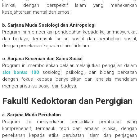
klinikal, dengan perspektif Islam yang menekankan
kesejahteraan mental dan emosi.
b. Sarjana Muda Sosiologi dan Antropologi
Program ini memberikan pendedahan kepada kajian masyarakat
dan budaya, termasuk isu-isu sosial dan perubahan sosial,
dengan penekanan kepada nilai-nilai Islam.
c. Sarjana Kesenian dan Sains Sosial
Program ini membolehkan pelajar melanjutkan pengajian dalam
slot bonus 100
sosiologi, psikologi, dan bidang berkaitan
dengan fokus kepada penyelidikan dan analisis mendalam
mengenai isu-isu sosial dan budaya.
Fakulti Kedoktoran dan Pergigian
a. Sarjana Muda Perubatan
Program ini menyediakan pendidikan perubatan yang
komprehensif, termasuk teori dan amalan klinikal, dengan
penekanan kepada etika perubatan Islam dan penjagaan