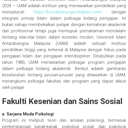
2024 – UIAM adalah institusi yang menawarkan pendidikan yang
menyeluruh
https://brooklynburgershalifax.com/
dengan
integrasi prinsip Islam dalam pelbagai bidang pengajian. Ini
bukan sahaja membekalkan pelajar dengan kemahiran akademik
dan profesional tetapi juga memupuk pemahaman mendalam
tentang nilai-nilai Islam dalam konteks moden. Universiti Islam
Antarabangsa Malaysia (UIAM) adalah sebuah institusi
pendidikan tinggi yang terkenal di Malaysia dengan fokus pada
pengajian Islam dan pengajian interdisipliner. Ditubuhkan pada
tahun 1983, UIAM menawarkan pelbagai program pengajian
dalam pelbagai bidang akademik. Berikut adalah gambaran
keseluruhan tentang jurusan-jurusan yang ditawarkan di UIAM,
merangkumi pelbagai fakultas dan program yang dapat diikuti
oleh pelajar.
Fakulti Kesenian dan Sains Sosial
a. Sarjana Muda Psikologi
Program ini meliputi teori dan amalan psikologi, termasuk
perkembangan kanak-kanak, psikologi sosial, dan psikologi