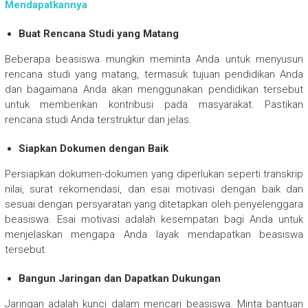
Mendapatkannya
Buat Rencana Studi yang Matang
Beberapa beasiswa mungkin meminta Anda untuk menyusun
rencana studi yang matang, termasuk tujuan pendidikan Anda
dan bagaimana Anda akan menggunakan pendidikan tersebut
untuk memberikan kontribusi pada masyarakat. Pastikan
rencana studi Anda terstruktur dan jelas.
Siapkan Dokumen dengan Baik
Persiapkan dokumen-dokumen yang diperlukan seperti transkrip
nilai, surat rekomendasi, dan esai motivasi dengan baik dan
sesuai dengan persyaratan yang ditetapkan oleh penyelenggara
beasiswa. Esai motivasi adalah kesempatan bagi Anda untuk
menjelaskan mengapa Anda layak mendapatkan beasiswa
tersebut.
Bangun Jaringan dan Dapatkan Dukungan
Jaringan adalah kunci dalam mencari beasiswa. Minta bantuan