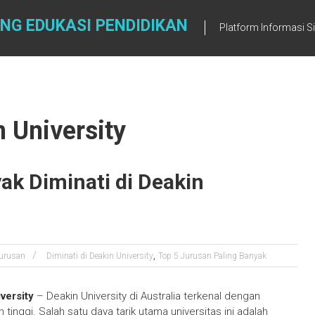
NG EDUKASI PENDIDIKAN
Platform Informasi S
n University
ak Diminati di Deakin
,
urusan
Diminati di Deakin University
Top 5 Jurusan Paling Banyak
versity
– Deakin University di Australia terkenal dengan
inggi. Salah satu daya tarik utama universitas ini adalah