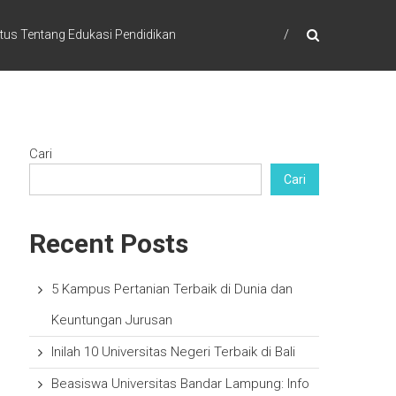
itus Tentang Edukasi Pendidikan
Cari
Cari
Recent Posts
5 Kampus Pertanian Terbaik di Dunia dan
Keuntungan Jurusan
Inilah 10 Universitas Negeri Terbaik di Bali
Beasiswa Universitas Bandar Lampung: Info