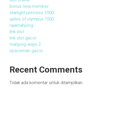
slot online
bonus new member
starlight princess 1000
gates of olympus 1000
rajamahjong
link slot
link slot gacor
mahjong ways 2
spaceman gacor
Recent Comments
Tidak ada komentar untuk ditampilkan.