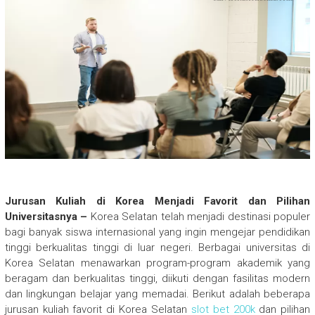
Jurusan Kuliah di Korea Menjadi Favorit dan Pilihan
Universitasnya –
Korea Selatan telah menjadi destinasi populer
bagi banyak siswa internasional yang ingin mengejar pendidikan
tinggi berkualitas tinggi di luar negeri. Berbagai universitas di
Korea Selatan menawarkan program-program akademik yang
beragam dan berkualitas tinggi, diikuti dengan fasilitas modern
dan lingkungan belajar yang memadai. Berikut adalah beberapa
jurusan kuliah favorit di Korea Selatan
slot bet 200k
dan pilihan