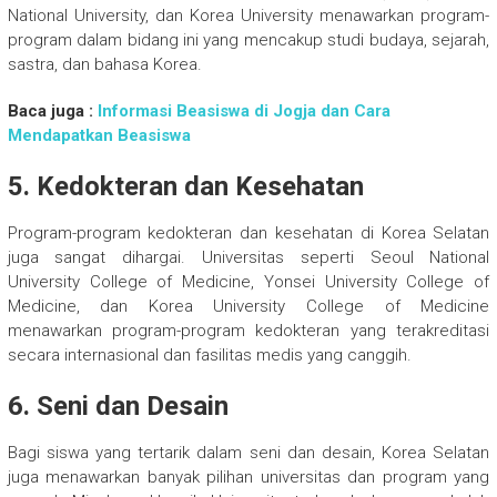
National University, dan Korea University menawarkan program-
program dalam bidang ini yang mencakup studi budaya, sejarah,
sastra, dan bahasa Korea.
Baca juga :
Informasi Beasiswa di Jogja dan Cara
Mendapatkan Beasiswa
5. Kedokteran dan Kesehatan
Program-program kedokteran dan kesehatan di Korea Selatan
juga sangat dihargai. Universitas seperti Seoul National
University College of Medicine, Yonsei University College of
Medicine, dan Korea University College of Medicine
menawarkan program-program kedokteran yang terakreditasi
secara internasional dan fasilitas medis yang canggih.
6. Seni dan Desain
Bagi siswa yang tertarik dalam seni dan desain, Korea Selatan
juga menawarkan banyak pilihan universitas dan program yang