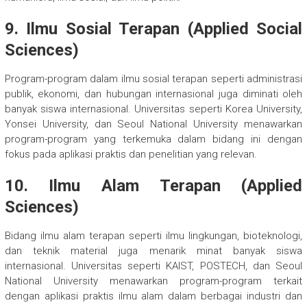
9. Ilmu Sosial Terapan (Applied Social
Sciences)
Program-program dalam ilmu sosial terapan seperti administrasi
publik, ekonomi, dan hubungan internasional juga diminati oleh
banyak siswa internasional. Universitas seperti Korea University,
Yonsei University, dan Seoul National University menawarkan
program-program yang terkemuka dalam bidang ini dengan
fokus pada aplikasi praktis dan penelitian yang relevan.
10. Ilmu Alam Terapan (Applied
Sciences)
Bidang ilmu alam terapan seperti ilmu lingkungan, bioteknologi,
dan teknik material juga menarik minat banyak siswa
internasional. Universitas seperti KAIST, POSTECH, dan Seoul
National University menawarkan program-program terkait
dengan aplikasi praktis ilmu alam dalam berbagai industri dan