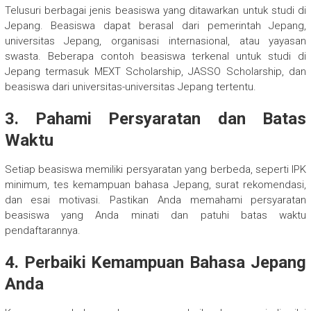
Telusuri berbagai jenis beasiswa yang ditawarkan untuk studi di
Jepang. Beasiswa dapat berasal dari pemerintah Jepang,
universitas Jepang, organisasi internasional, atau yayasan
swasta. Beberapa contoh beasiswa terkenal untuk studi di
Jepang termasuk MEXT Scholarship, JASSO Scholarship, dan
beasiswa dari universitas-universitas Jepang tertentu.
3. Pahami Persyaratan dan Batas
Waktu
Setiap beasiswa memiliki persyaratan yang berbeda, seperti IPK
minimum, tes kemampuan bahasa Jepang, surat rekomendasi,
dan esai motivasi. Pastikan Anda memahami persyaratan
beasiswa yang Anda minati dan patuhi batas waktu
pendaftarannya.
4. Perbaiki Kemampuan Bahasa Jepang
Anda