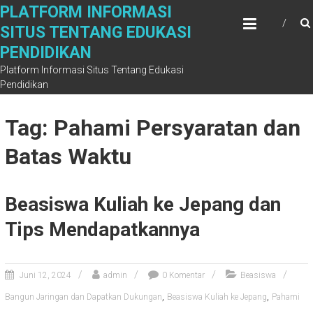
Skip
PLATFORM INFORMASI
to
SITUS TENTANG EDUKASI
content
PENDIDIKAN
Platform Informasi Situs Tentang Edukasi
Pendidikan
Tag: Pahami Persyaratan dan
Batas Waktu
Beasiswa Kuliah ke Jepang dan
Tips Mendapatkannya
Juni 12, 2024
admin
0 Komentar
Beasiswa
,
,
Bangun Jaringan dan Dapatkan Dukungan
Beasiswa Kuliah ke Jepang
Pahami