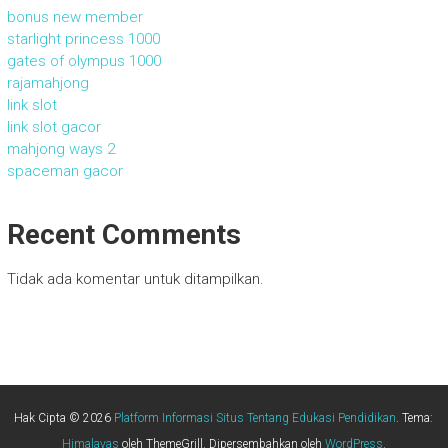
bonus new member
starlight princess 1000
gates of olympus 1000
rajamahjong
link slot
link slot gacor
mahjong ways 2
spaceman gacor
Recent Comments
Tidak ada komentar untuk ditampilkan.
Hak Cipta © 2026
Platform Informasi Situs Tentang Edukasi Pendidikan
. Tema:
Himalayas
oleh ThemeGrill. Dipersembahkan oleh
WordPress
.