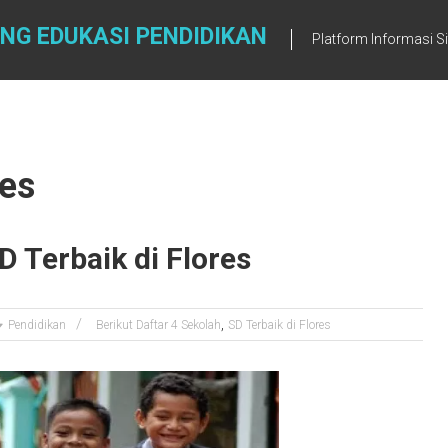
NG EDUKASI PENDIDIKAN
Platform Informasi S
res
D Terbaik di Flores
,
Pendidikan
Berikut Daftar 4 Sekolah
SD Terbaik di Flores