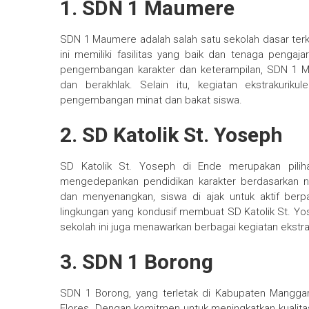
1. SDN 1 Maumere
SDN 1 Maumere adalah salah satu sekolah dasar terke
ini memiliki fasilitas yang baik dan tenaga pengaj
pengembangan karakter dan keterampilan, SDN 1 
dan berakhlak. Selain itu, kegiatan ekstrakuri
pengembangan minat dan bakat siswa.
2. SD Katolik St. Yoseph
SD Katolik St. Yoseph di Ende merupakan pilih
mengedepankan pendidikan karakter berdasarkan nila
dan menyenangkan, siswa di ajak untuk aktif berpa
lingkungan yang kondusif membuat SD Katolik St. Yos
sekolah ini juga menawarkan berbagai kegiatan ekstrak
3. SDN 1 Borong
SDN 1 Borong, yang terletak di Kabupaten Manggarai
Flores. Dengan komitmen untuk meningkatkan kualita