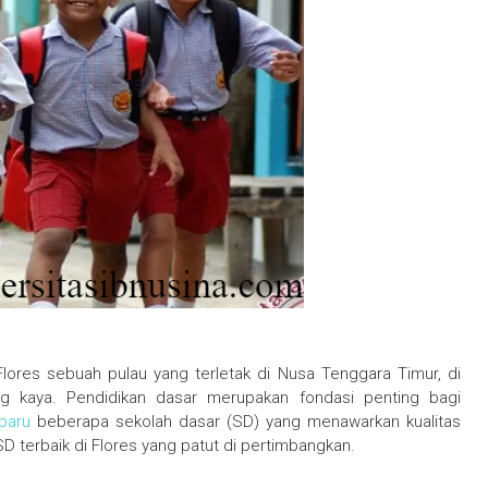
lores sebuah pulau yang terletak di Nusa Tenggara Timur, di
 kaya. Pendidikan dasar merupakan fondasi penting bagi
rbaru
beberapa sekolah dasar (SD) yang menawarkan kualitas
D terbaik di Flores yang patut di pertimbangkan.