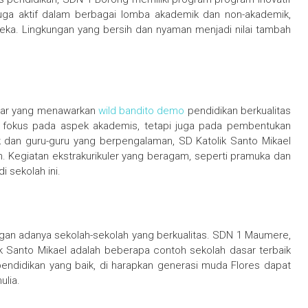
uga aktif dalam berbagai lomba akademik dan non-akademik,
a. Lingkungan yang bersih dan nyaman menjadi nilai tambah
asar yang menawarkan
wild bandito demo
pendidikan berkualitas
ya fokus pada aspek akademis, tetapi juga pada pembentukan
ik dan guru-guru yang berpengalaman, SD Katolik Santo Mikael
Kegiatan ekstrakurikuler yang beragam, seperti pramuka dan
i sekolah ini.
gan adanya sekolah-sekolah yang berkualitas. SDN 1 Maumere,
k Santo Mikael adalah beberapa contoh sekolah dasar terbaik
pendidikan yang baik, di harapkan generasi muda Flores dapat
ulia.