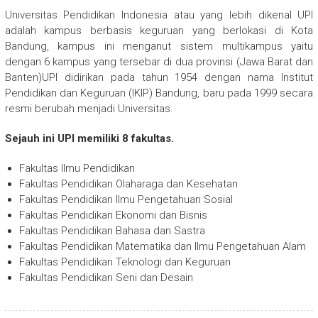
Universitas Pendidikan Indonesia atau yang lebih dikenal UPI
adalah kampus berbasis keguruan yang berlokasi di Kota
Bandung, kampus ini menganut sistem multikampus yaitu
dengan 6 kampus yang tersebar di dua provinsi (Jawa Barat dan
Banten)UPI didirikan pada tahun 1954 dengan nama Institut
Pendidikan dan Keguruan (IKIP) Bandung, baru pada 1999 secara
resmi berubah menjadi Universitas.
Sejauh ini UPI memiliki 8 fakultas.
Fakultas Ilmu Pendidikan
Fakultas Pendidikan Olaharaga dan Kesehatan
Fakultas Pendidikan Ilmu Pengetahuan Sosial
Fakultas Pendidikan Ekonomi dan Bisnis
Fakultas Pendidikan Bahasa dan Sastra
Fakultas Pendidikan Matematika dan Ilmu Pengetahuan Alam
Fakultas Pendidikan Teknologi dan Keguruan
Fakultas Pendidikan Seni dan Desain