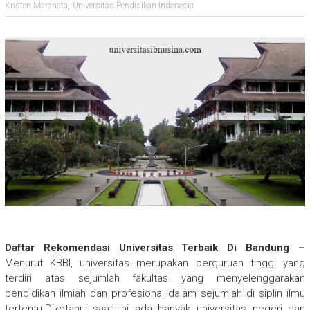
,
Kristen Maranata
Universitas Pendidikan Indonesia
Daftar Rekomendasi Universitas Terbaik Di Bandung –
Menurut KBBI, universitas merupakan perguruan tinggi yang
terdiri atas sejumlah fakultas yang menyelenggarakan
pendidikan ilmiah dan profesional dalam sejumlah di siplin ilmu
tertentu.Diketahui saat ini ada banyak universitas negeri dan