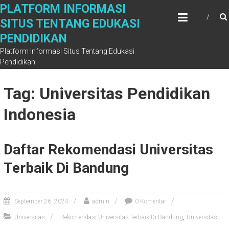
Skip
PLATFORM INFORMASI
to
SITUS TENTANG EDUKASI
content
PENDIDIKAN
Platform Informasi Situs Tentang Edukasi
Pendidikan
Tag: Universitas Pendidikan
Indonesia
Daftar Rekomendasi Universitas
Terbaik Di Bandung
September 26, 2024
admin
0 Komentar
,
Universitas
Rekomendasi Universitas Terbaik Di Bandung
Universitas