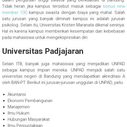
dalam perguruan tinggi swasta yang berkualitas di Bandung.
Tidak heran jika kampus tersebut masuk sebagai
bonus new
member 100
kampus swasta dengan biaya yang mahal. Salah
satu jurusan yang banyak diminati kampus ini adalah jurusan
psikolog. Selain itu, Universitas Kristen Maranata dikenal seninya.
Hal ini karena kampus memberikan kesempatan dan kebebasan
pada mahasiswa untuk mengekspresikan diri.
Universitas Padjajaran
Selain ITB, banyak juga mahasiswa yang menjadikan UNPAD
sebagai kampus impian mereka. UNPAD menjadi salah satu
universitas negeri di Bandung yang mendapatkan akreditasi A
oleh BAN-PT. Berikut ini jurusan-jurusan unggulan di UNPAD, yaitu:
Akuntansi
Ekonomi Pembangunan
Manajemen
Ilmu Hukum
Hubungan Masyarakat
Ilmu Perpustakaan